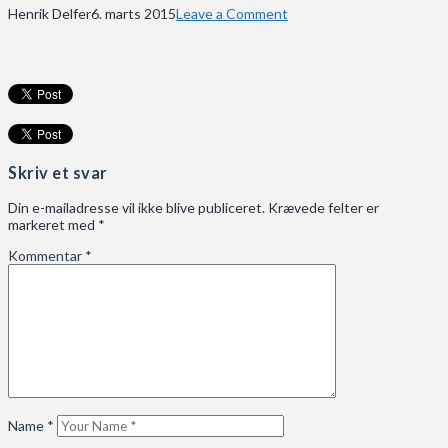
Henrik Delfer
6. marts 2015
Leave a Comment
Skriv et svar
Din e-mailadresse vil ikke blive publiceret.
Krævede felter er
markeret med
*
Kommentar
*
Name
*