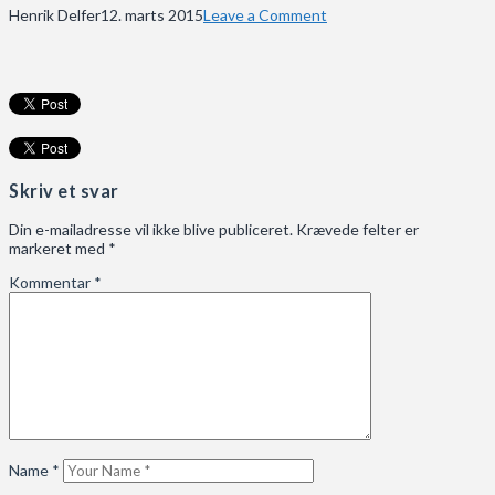
Henrik Delfer
12. marts 2015
Leave a Comment
Skriv et svar
Din e-mailadresse vil ikke blive publiceret.
Krævede felter er
markeret med
*
Kommentar
*
Name
*