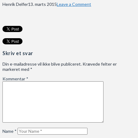
Henrik Delfer
13. marts 2015
Leave a Comment
Skriv et svar
Din e-mailadresse vil ikke blive publiceret.
Krævede felter er
markeret med
*
Kommentar
*
Name
*