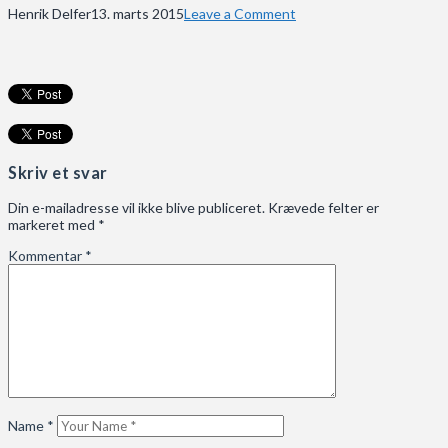
Henrik Delfer
13. marts 2015
Leave a Comment
Skriv et svar
Din e-mailadresse vil ikke blive publiceret.
Krævede felter er
markeret med
*
Kommentar
*
Name
*