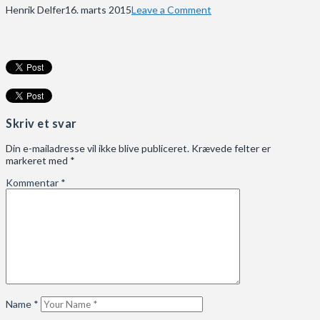
Henrik Delfer
16. marts 2015
Leave a Comment
Skriv et svar
Din e-mailadresse vil ikke blive publiceret.
Krævede felter er
markeret med
*
Kommentar
*
Name
*