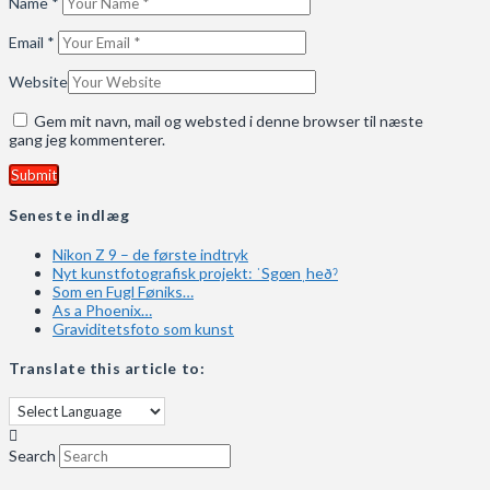
Name
*
Email
*
Website
Gem mit navn, mail og websted i denne browser til næste
gang jeg kommenterer.
Seneste indlæg
Nikon Z 9 – de første indtryk
Nyt kunstfotografisk projekt: ˈSgœnˌheðˀ
Som en Fugl Føniks…
As a Phoenix…
Graviditetsfoto som kunst
Translate this article to:
Search