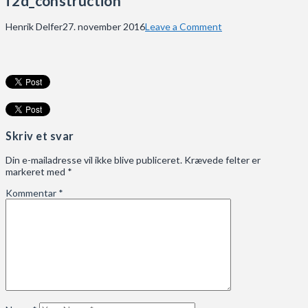
f2d_construction
Henrik Delfer
27. november 2016
Leave a Comment
Skriv et svar
Din e-mailadresse vil ikke blive publiceret.
Krævede felter er
markeret med
*
Kommentar
*