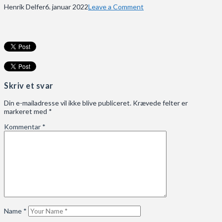
Henrik Delfer
6. januar 2022
Leave a Comment
Skriv et svar
Din e-mailadresse vil ikke blive publiceret.
Krævede felter er
markeret med
*
Kommentar
*
Name
*