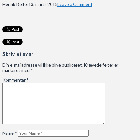
Henrik Delfer
13. marts 2015
Leave a Comment
Skriv et svar
Din e-mailadresse vil ikke blive publiceret.
Krævede felter er
markeret med
*
Kommentar
*
Name
*