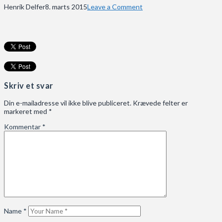
Henrik Delfer
8. marts 2015
Leave a Comment
Skriv et svar
Din e-mailadresse vil ikke blive publiceret.
Krævede felter er
markeret med
*
Kommentar
*
Name
*