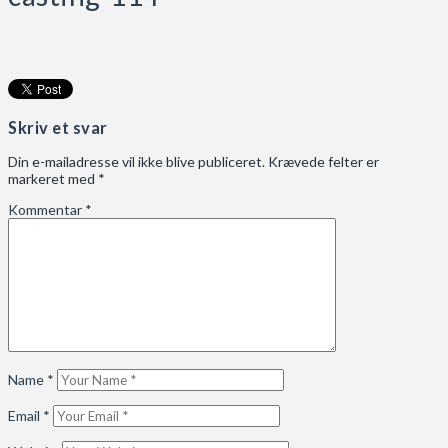
Skriv et svar
Din e-mailadresse vil ikke blive publiceret.
Krævede felter er
markeret med
*
Kommentar
*
Name
*
Email
*