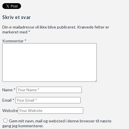
Skriv et svar
Din e-mailadresse vil ikke blive publiceret.
Krævede felter er
markeret med
*
Kommentar
*
Name
*
Email
*
Website
Gem mit navn, mail og websted i denne browser til næste
gang jeg kommenterer.