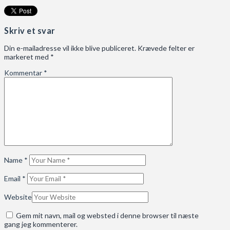
Skriv et svar
Din e-mailadresse vil ikke blive publiceret.
Krævede felter er
markeret med
*
Kommentar
*
Name
*
Email
*
Website
Gem mit navn, mail og websted i denne browser til næste
gang jeg kommenterer.