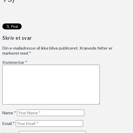
Skriv et svar
Din e-mailadresse vil ikke blive publiceret.
Krævede felter er
markeret med
*
Kommentar
*
Name
*
Email
*