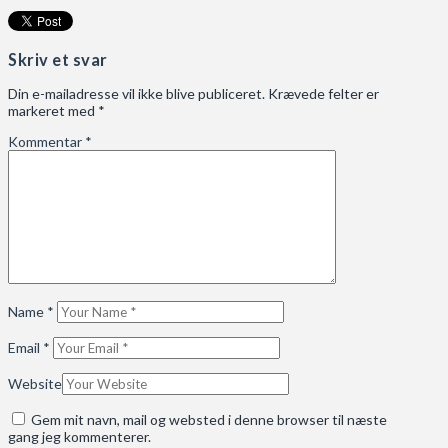
Skriv et svar
Din e-mailadresse vil ikke blive publiceret.
Krævede felter er
markeret med
*
Kommentar
*
Name
*
Email
*
Website
Gem mit navn, mail og websted i denne browser til næste
gang jeg kommenterer.