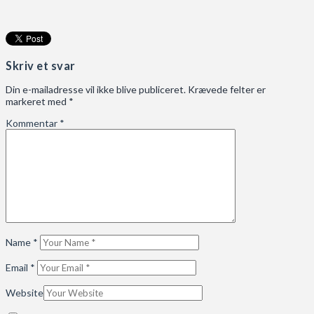
Skriv et svar
Din e-mailadresse vil ikke blive publiceret.
Krævede felter er
markeret med
*
Kommentar
*
Name
*
Email
*
Website