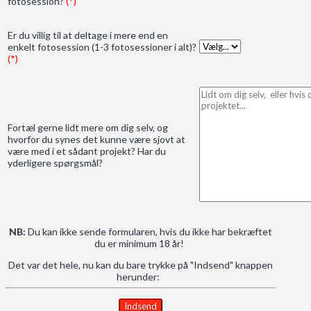
fotosession?
(*)
Er du villig til at deltage i mere end en
enkelt fotosession (1-3 fotosessioner i alt)?
(*)
Fortæl gerne lidt mere om dig selv, og
hvorfor du synes det kunne være sjovt at
være med i et sådant projekt? Har du
yderligere spørgsmål?
NB:
Du kan ikke sende formularen, hvis du ikke har bekræftet
du er minimum 18 år!
Det var det hele, nu kan du bare trykke på "Indsend" knappen
herunder: