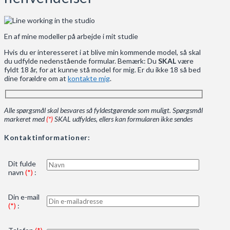
En af mine modeller på arbejde i mit studie
Hvis du er interesseret i at blive min kommende model, så skal
du udfylde nedenstående formular. Bemærk: Du
SKAL
være
fyldt 18 år, for at kunne stå model for mig. Er du ikke 18 så bed
dine forældre om at
kontakte mig
.
Alle spørgsmål skal besvares så fyldestgørende som muligt. Spørgsmål
markeret med
(*)
SKAL udfyldes, ellers kan formularen ikke sendes
Kontaktinformationer:
Dit fulde
navn
(*)
:
Din e-mail
(*)
: