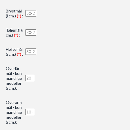
Brystmål
(i cm.)
(*)
:
Taljemål (i
cm.)
(*)
:
Hoftemål
(i cm.)
(*)
:
Overlår
mål - kun
mandlige
modeller
(i cm.):
Overarm
mål - kun
mandlige
modeller
(i cm.):