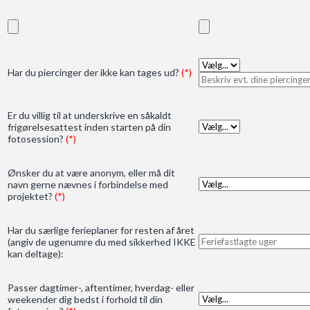
Har du piercinger der ikke kan tages ud?
(*)
Er du villig til at underskrive en såkaldt
frigørelsesattest inden starten på din
fotosession?
(*)
Ønsker du at være anonym, eller må dit
navn gerne nævnes i forbindelse med
projektet?
(*)
Har du særlige ferieplaner for resten af året
(angiv de ugenumre du med sikkerhed IKKE
kan deltage):
Passer dagtimer-, aftentimer, hverdag- eller
weekender dig bedst i forhold til din