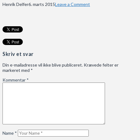
Henrik Delfer
6. marts 2015
Leave a Comment
Skriv et svar
Din e-mailadresse vil ikke blive publiceret.
Krævede felter er
markeret med
*
Kommentar
*
Name
*