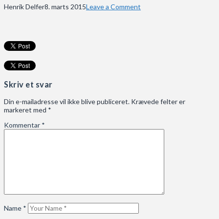
Henrik Delfer
8. marts 2015
Leave a Comment
Skriv et svar
Din e-mailadresse vil ikke blive publiceret.
Krævede felter er
markeret med
*
Kommentar
*
Name
*