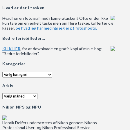
Hvad er der i tasken
Hvad har en fotograf med i kameratasken? Ofte er der ikke
kun tale om en enkelt taske men om flere tasker, kufferter og
kasser.
Se hvad jeg har med når jeg er på fotoshoots.
Bedre feriebilleder…
KLIK HER
, for at downloade en gratis kopi af min e-bog:
"Bedre feriebilleder".
Kategorier
Kategorier
Arkiv
Arkiv
Nikon NPS og NPU
Henrik Delfer understøttes af Nikon gennem Nikons
Professional User- og Nikon Professional Service