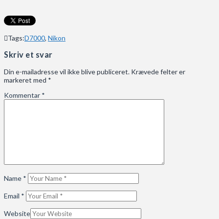
Tags:
D7000
,
Nikon
Skriv et svar
Din e-mailadresse vil ikke blive publiceret.
Krævede felter er
markeret med
*
Kommentar
*
Name
*
Email
*
Website