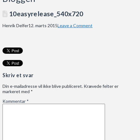
10easyrelease_540x720
Henrik Delfer
12. marts 2015
Leave a Comment
Skriv et svar
Din e-mailadresse vil ikke blive publiceret.
Krævede felter er
markeret med
*
Kommentar
*