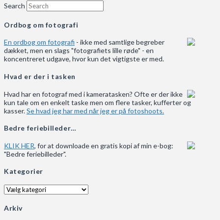
Search
Ordbog om fotografi
En ordbog om fotografi
- ikke med samtlige begreber
dækket, men en slags "fotografiets lille røde" - en
koncentreret udgave, hvor kun det vigtigste er med.
Hvad er der i tasken
Hvad har en fotograf med i kameratasken? Ofte er der ikke
kun tale om en enkelt taske men om flere tasker, kufferter og
kasser.
Se hvad jeg har med når jeg er på fotoshoots.
Bedre feriebilleder…
KLIK HER
, for at downloade en gratis kopi af min e-bog:
"Bedre feriebilleder".
Kategorier
Kategorier
Arkiv