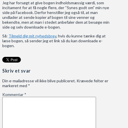
Jeg har forsøgt at give bogen indholdsmæssig værdi, som
incitament for at få nogle flere, der “Synes godt om” min nye
side på Facebook. Derfor henstiller jeg også til, at man
undlader at sende kopier af bogen til sine venner og
bekendte, men at man i stedet anbefaler dem at besøge min
side og selv downloade e-bogen.
Så:
Tilmeld dig mit nyhedsbrev
, hvis du kunne tænke dig at
læse bogen, så sender jeg et link så du kan downloade e-
bogen.
Skriv et svar
Din e-mailadresse vil ikke blive publiceret.
Krævede felter er
markeret med
*
Kommentar
*