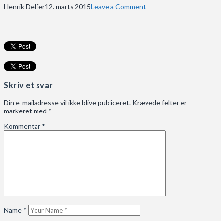
Henrik Delfer
12. marts 2015
Leave a Comment
Skriv et svar
Din e-mailadresse vil ikke blive publiceret.
Krævede felter er
markeret med
*
Kommentar
*
Name
*