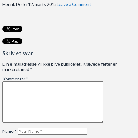
Henrik Delfer
12. marts 2015
Leave a Comment
Skriv et svar
Din e-mailadresse vil ikke blive publiceret.
Krævede felter er
markeret med
*
Kommentar
*
Name
*