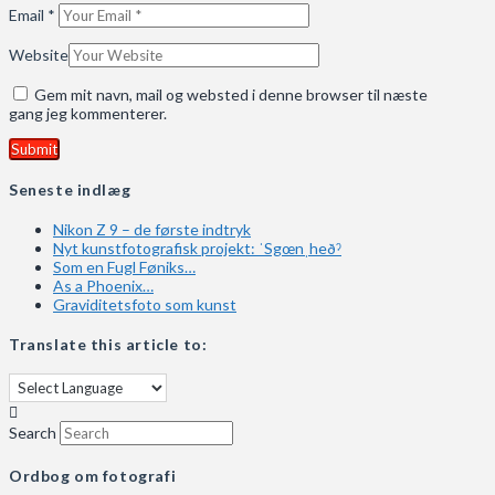
Email
*
Website
Gem mit navn, mail og websted i denne browser til næste
gang jeg kommenterer.
Seneste indlæg
Nikon Z 9 – de første indtryk
Nyt kunstfotografisk projekt: ˈSgœnˌheðˀ
Som en Fugl Føniks…
As a Phoenix…
Graviditetsfoto som kunst
Translate this article to:
Search
Ordbog om fotografi