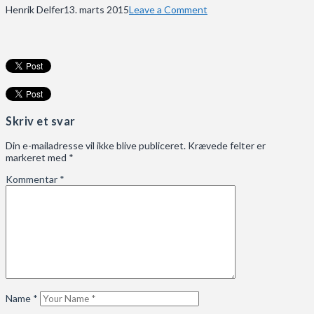
Henrik Delfer
13. marts 2015
Leave a Comment
Skriv et svar
Din e-mailadresse vil ikke blive publiceret.
Krævede felter er
markeret med
*
Kommentar
*
Name
*