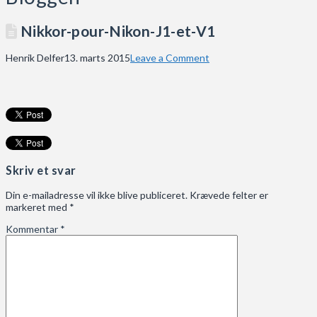
Nikkor-pour-Nikon-J1-et-V1
Henrik Delfer
13. marts 2015
Leave a Comment
Skriv et svar
Din e-mailadresse vil ikke blive publiceret.
Krævede felter er
markeret med
*
Kommentar
*