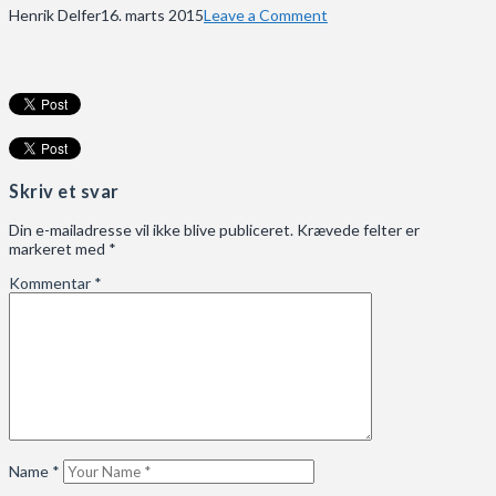
Henrik Delfer
16. marts 2015
Leave a Comment
Skriv et svar
Din e-mailadresse vil ikke blive publiceret.
Krævede felter er
markeret med
*
Kommentar
*
Name
*