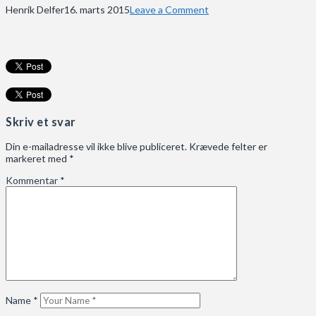
Henrik Delfer
16. marts 2015
Leave a Comment
Skriv et svar
Din e-mailadresse vil ikke blive publiceret.
Krævede felter er
markeret med
*
Kommentar
*
Name
*