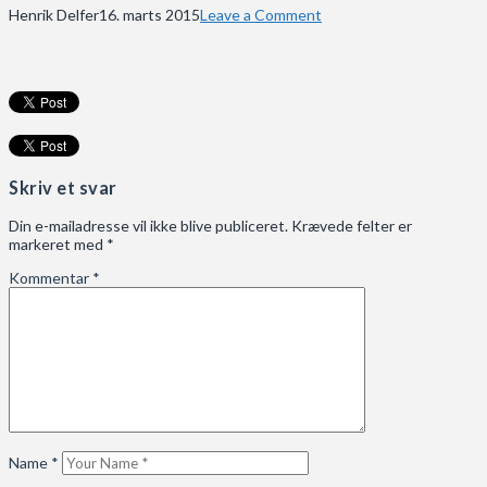
Henrik Delfer
16. marts 2015
Leave a Comment
Skriv et svar
Din e-mailadresse vil ikke blive publiceret.
Krævede felter er
markeret med
*
Kommentar
*
Name
*