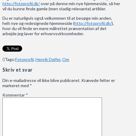
http://fotoprofil.dk/
over på denne min nye hjemmeside, så her
vil du kunne finde gamle (men stadig relevante) artikler.
Du er naturligvis også velkommen til at besøge min anden,
helt nye og redesignede hjemmeside (
http://fotoprofil.dk/
),
hvor du vil finde en mere målrettet præsentation af det
arbejde jeg laver for erhvervsvirksomheder.
Tags:
Fotoprofil
,
Henrik Delfer
,
Om
Skriv et svar
Din e-mailadresse vil ikke blive publiceret.
Krævede felter er
markeret med
*
Kommentar
*