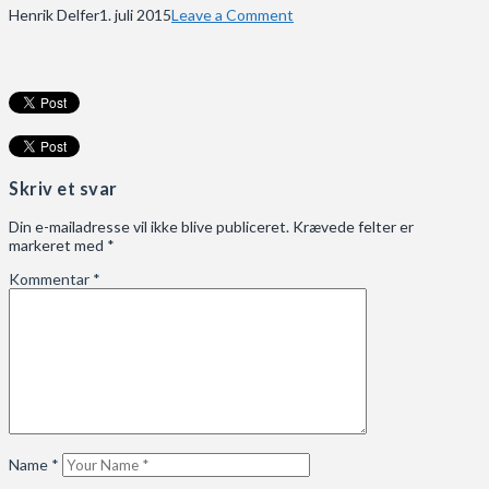
Henrik Delfer
1. juli 2015
Leave a Comment
Skriv et svar
Din e-mailadresse vil ikke blive publiceret.
Krævede felter er
markeret med
*
Kommentar
*
Name
*