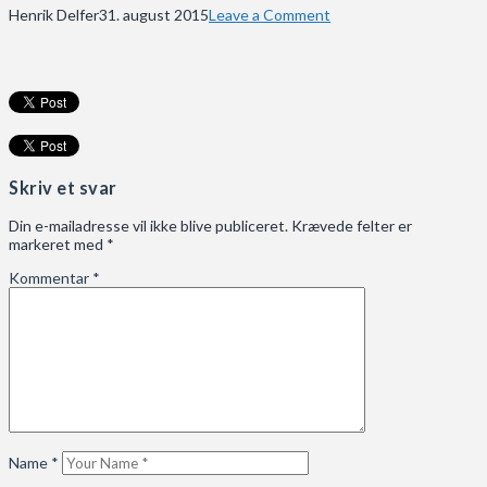
Henrik Delfer
31. august 2015
Leave a Comment
Skriv et svar
Din e-mailadresse vil ikke blive publiceret.
Krævede felter er
markeret med
*
Kommentar
*
Name
*