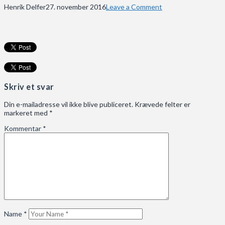
Henrik Delfer
27. november 2016
Leave a Comment
Skriv et svar
Din e-mailadresse vil ikke blive publiceret.
Krævede felter er
markeret med
*
Kommentar
*
Name
*