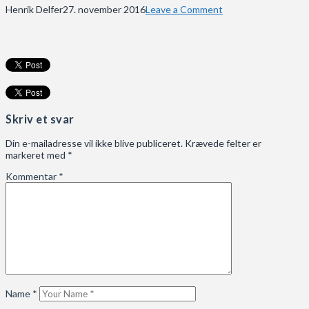
Henrik Delfer
27. november 2016
Leave a Comment
Skriv et svar
Din e-mailadresse vil ikke blive publiceret.
Krævede felter er
markeret med
*
Kommentar
*
Name
*