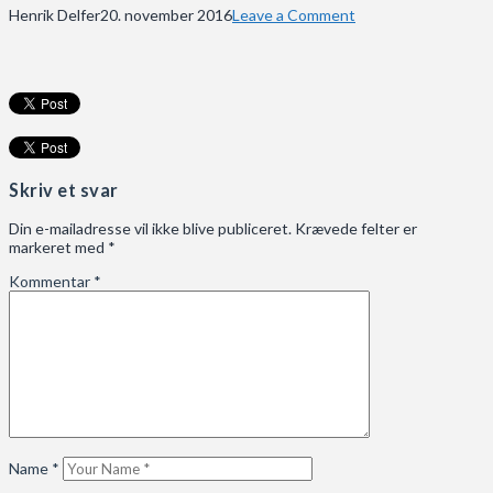
Henrik Delfer
20. november 2016
Leave a Comment
Skriv et svar
Din e-mailadresse vil ikke blive publiceret.
Krævede felter er
markeret med
*
Kommentar
*
Name
*