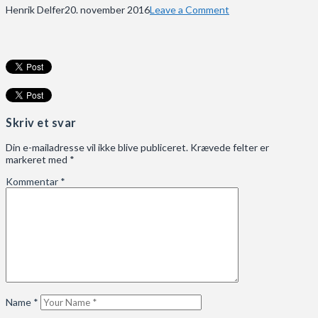
Henrik Delfer
20. november 2016
Leave a Comment
Skriv et svar
Din e-mailadresse vil ikke blive publiceret.
Krævede felter er
markeret med
*
Kommentar
*
Name
*