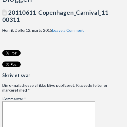
20110611-Copenhagen_Carnival_11-
00311
Henrik Delfer
12. marts 2015
Leave a Comment
Skriv et svar
Din e-mailadresse vil ikke blive publiceret.
Krævede felter er
markeret med
*
Kommentar
*