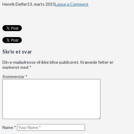
Henrik Delfer
13. marts 2015
Leave a Comment
Skriv et svar
Din e-mailadresse vil ikke blive publiceret.
Krævede felter er
markeret med
*
Kommentar
*
Name
*