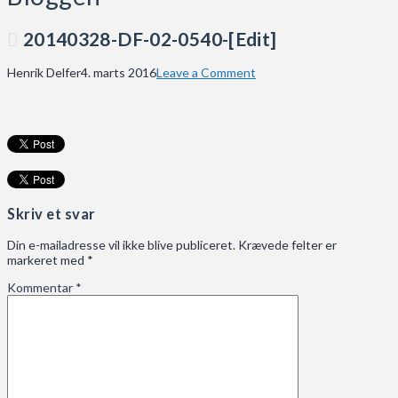
20140328-DF-02-0540-[Edit]
Henrik Delfer
4. marts 2016
Leave a Comment
Skriv et svar
Din e-mailadresse vil ikke blive publiceret.
Krævede felter er
markeret med
*
Kommentar
*