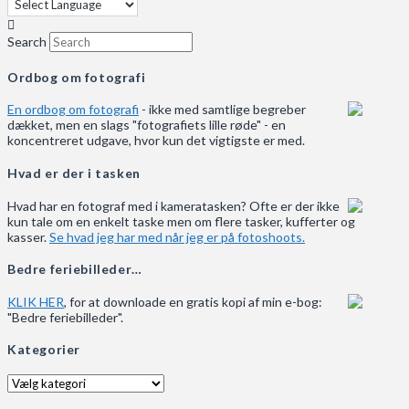
Search
Ordbog om fotografi
En ordbog om fotografi
- ikke med samtlige begreber
dækket, men en slags "fotografiets lille røde" - en
koncentreret udgave, hvor kun det vigtigste er med.
Hvad er der i tasken
Hvad har en fotograf med i kameratasken? Ofte er der ikke
kun tale om en enkelt taske men om flere tasker, kufferter og
kasser.
Se hvad jeg har med når jeg er på fotoshoots.
Bedre feriebilleder…
KLIK HER
, for at downloade en gratis kopi af min e-bog:
"Bedre feriebilleder".
Kategorier
Kategorier