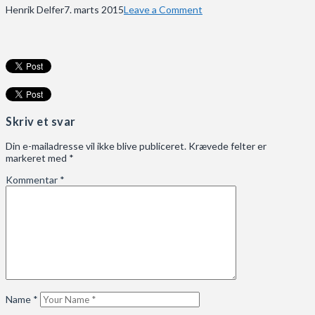
Henrik Delfer
7. marts 2015
Leave a Comment
Skriv et svar
Din e-mailadresse vil ikke blive publiceret.
Krævede felter er
markeret med
*
Kommentar
*
Name
*