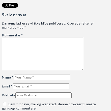
Skriv et svar
Din e-mailadresse vil ikke blive publiceret.
Krævede felter er
markeret med
*
Kommentar
*
Name
*
Email
*
Website
Gem mit navn, mail og websted i denne browser til næste
gang jeg kommenterer.