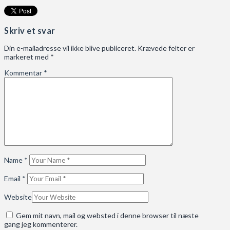
Skriv et svar
Din e-mailadresse vil ikke blive publiceret.
Krævede felter er
markeret med
*
Kommentar
*
Name
*
Email
*
Website
Gem mit navn, mail og websted i denne browser til næste
gang jeg kommenterer.