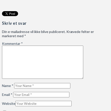
Skriv et svar
Din e-mailadresse vil ikke blive publiceret.
Krævede felter er
markeret med
*
Kommentar
*
Name
*
Email
*
Website