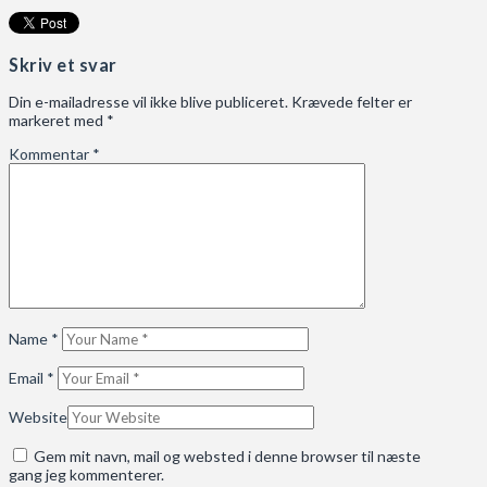
Skriv et svar
Din e-mailadresse vil ikke blive publiceret.
Krævede felter er
markeret med
*
Kommentar
*
Name
*
Email
*
Website
Gem mit navn, mail og websted i denne browser til næste
gang jeg kommenterer.