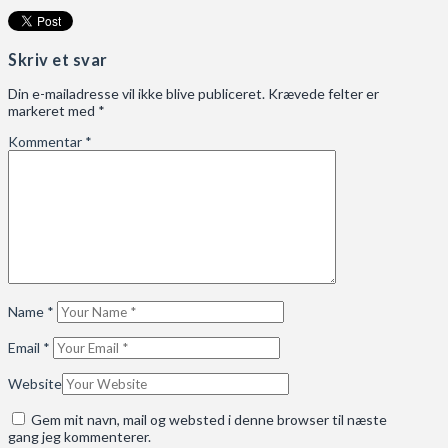
Skriv et svar
Din e-mailadresse vil ikke blive publiceret.
Krævede felter er
markeret med
*
Kommentar
*
Name
*
Email
*
Website
Gem mit navn, mail og websted i denne browser til næste
gang jeg kommenterer.