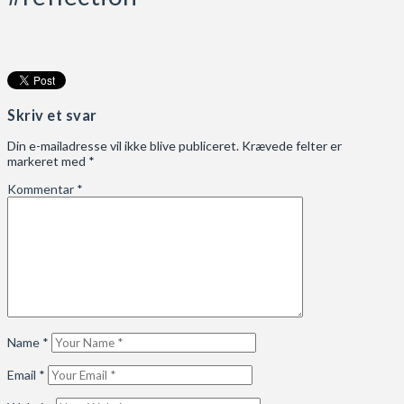
Skriv et svar
Din e-mailadresse vil ikke blive publiceret.
Krævede felter er
markeret med
*
Kommentar
*
Name
*
Email
*