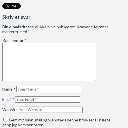
Skriv et svar
Din e-mailadresse vil ikke blive publiceret.
Krævede felter er
markeret med
*
Kommentar
*
Name
*
Email
*
Website
Gem mit navn, mail og websted i denne browser til næste
gang jeg kommenterer.