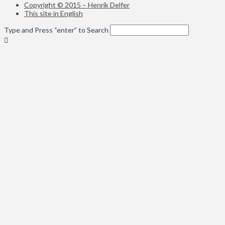
Copyright © 2015 – Henrik Delfer
This site in English
Type and Press “enter” to Search