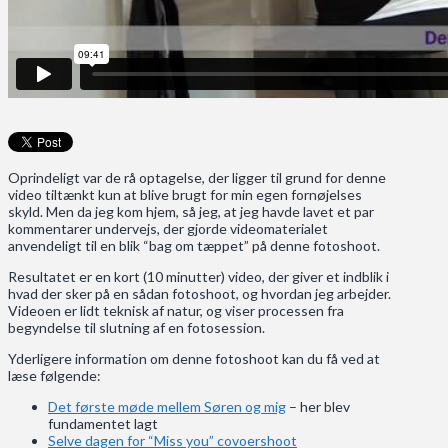
Oprindeligt var de rå optagelse, der ligger til grund for denne
video tiltænkt kun at blive brugt for min egen fornøjelses
skyld. Men da jeg kom hjem, så jeg, at jeg havde lavet et par
kommentarer undervejs, der gjorde videomaterialet
anvendeligt til en blik “bag om tæppet” på denne fotoshoot.
Resultatet er en kort (10 minutter) video, der giver et indblik i
hvad der sker på en sådan fotoshoot, og hvordan jeg arbejder.
Videoen er lidt teknisk af natur, og viser processen fra
begyndelse til slutning af en fotosession.
Yderligere information om denne fotoshoot kan du få ved at
læse følgende:
Det første møde mellem Søren og mig
– her blev
fundamentet lagt
Selve dagen for “Miss you” covoershoot