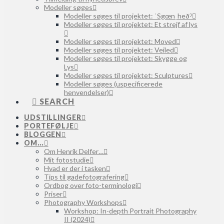
Modeller søges
Modeller søges til projektet: ˈSgœnˌheðˀ
Modeller søges til projektet: Et strejf af lys
Modeller søges til projektet: Moved
Modeller søges til projektet: Veiled
Modeller søges til projektet: Skygge og
Lys
Modeller søges til projektet: Sculptures
Modeller søges (uspecificerede
henvendelser)
SEARCH
UDSTILLINGER
PORTEFØLJE
BLOGGEN
OM…
Om Henrik Delfer…
Mit fotostudie
Hvad er der i tasken
Tips til gadefotografering
Ordbog over foto-terminologi
Priser
Photography Workshops
Workshop: In-depth Portrait Photography
II (2024)